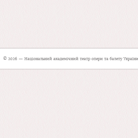
© 2026 — Національний академічний театр опери та балету України 