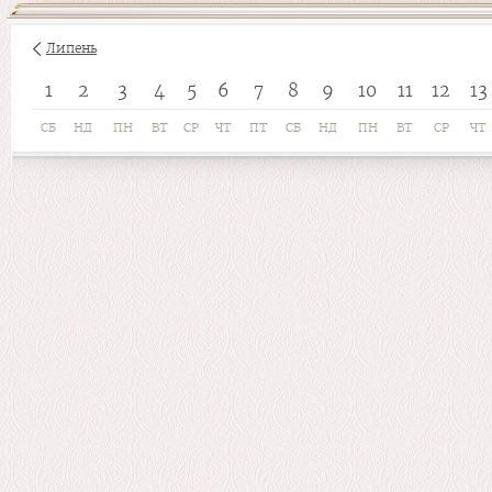
Липень
1
2
3
4
5
6
7
8
9
10
11
12
13
СБ
НД
ПН
ВТ
СР
ЧТ
ПТ
СБ
НД
ПН
ВТ
СР
ЧТ