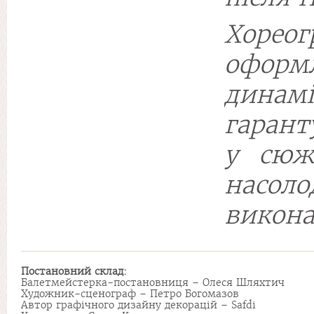
Хоре
оформ
динам
гарант
у сюж
насол
викона
Постановний
склад:
Балетмейстерка-постановниця – Олеся Шляхтич
Художник-сценограф – Петро Богомазов
Автор графічного дизайну декорацій – Safdi