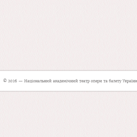
© 2026 — Національний академічний театр опери та балету України 