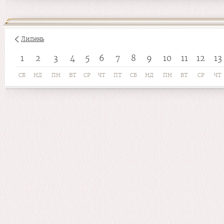
Липень
1
2
3
4
5
6
7
8
9
10
11
12
13
СБ
НД
ПН
ВТ
СР
ЧТ
ПТ
СБ
НД
ПН
ВТ
СР
ЧТ