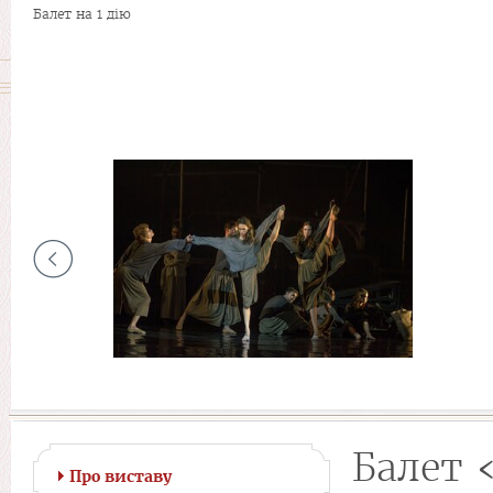
Балет на 1 дію
Балет 
Про виставу