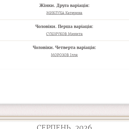
Жінки. Друга варіація:
МИКЛУХА Катерина
Чоловіки. Перша варіація:
СУХОРУКОВ Микита
Чоловіки. Четверта варіація:
МОРОЗОВ Ілля
СЕРПЕНЬ, 2026