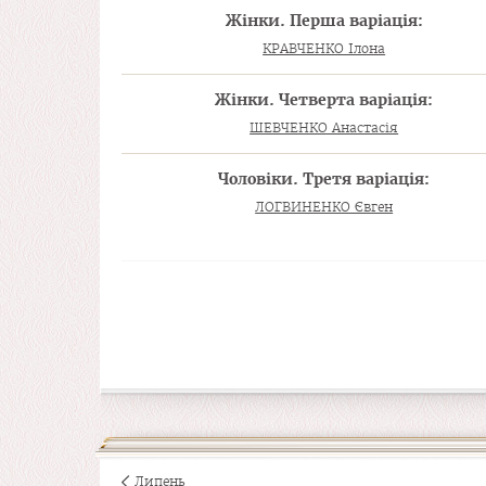
Жінки. Перша варіація:
КРАВЧЕНКО Ілона
Жінки. Четверта варіація:
ШЕВЧЕНКО Анастасія
Чоловіки. Третя варіація:
ЛОГВИНЕНКО Євген
Липень