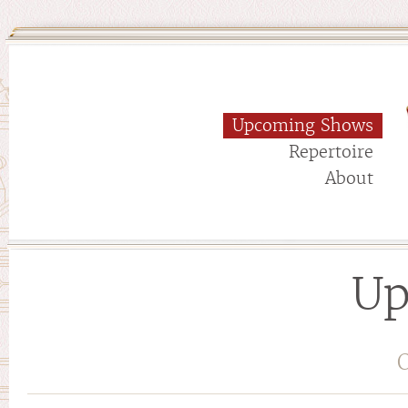
Upcoming Shows
Repertoire
About
Up