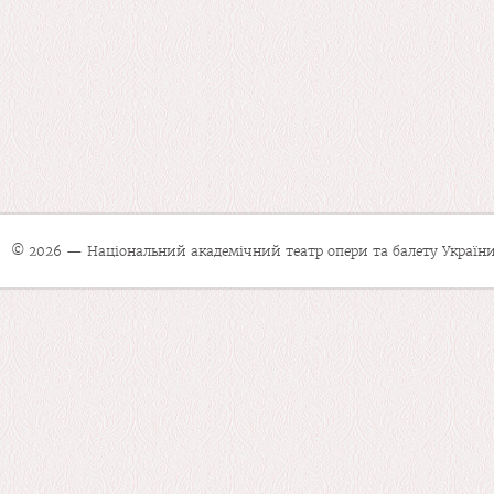
© 2026 — Національний академічний театр опери та балету України 