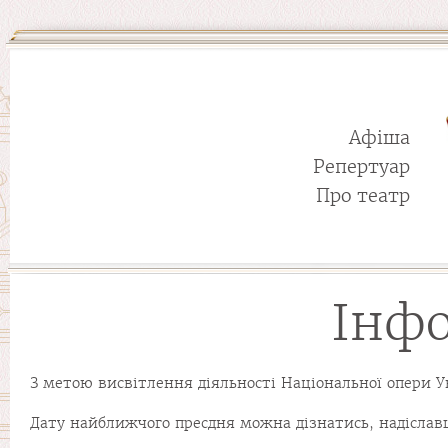
Афіша
Репертуар
Про театр
Інфо
З метою висвітлення діяльності Національної опери У
Дату найближчого пресдня можна дізнатись, надісла