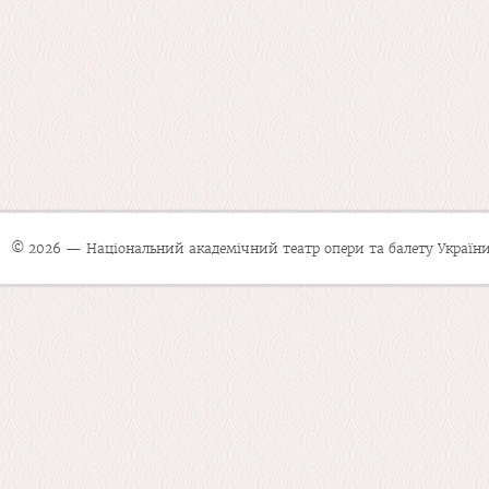
© 2026 — Національний академічний театр опери та балету України 