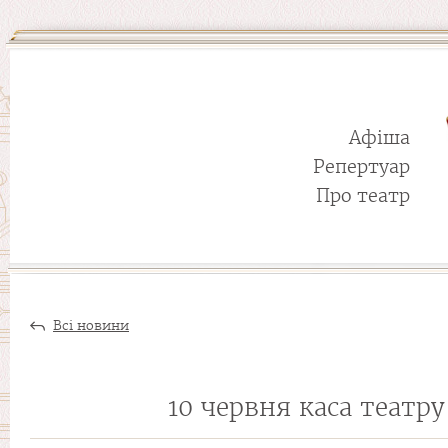
Афіша
Репертуар
Про театр
Всі новини
10 червня каса театр