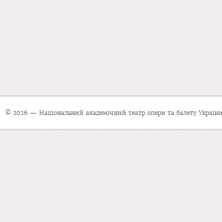
© 2026 — Національний академічний театр опери та балету України 