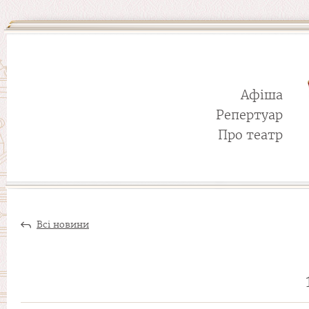
Афіша
Репертуар
Про театр
Всі новини