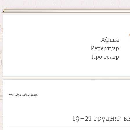
Афіша
Репертуар
Про театр
Всі новини
19-21 грудня: 