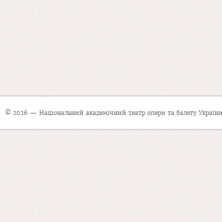
© 2026 — Національний академічний театр опери та балету України 