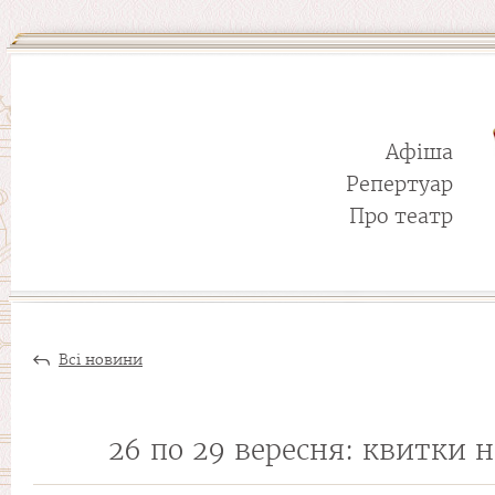
Афіша
Репертуар
Про театр
Всі новини
26 по 29 вересня: квитки н