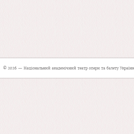
© 2026 — Національний академічний театр опери та балету України 