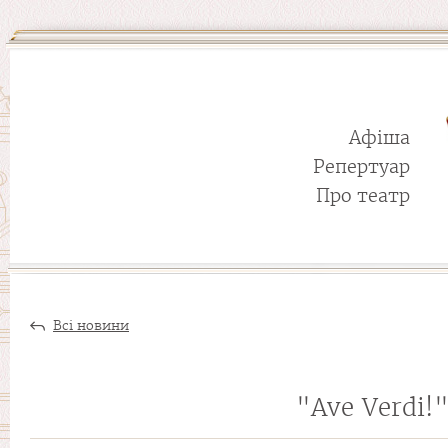
Афіша
Репертуар
Про театр
Всі новини
"Ave Verdi!