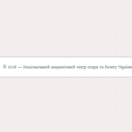
© 2026 — Національний академічний театр опери та балету України 