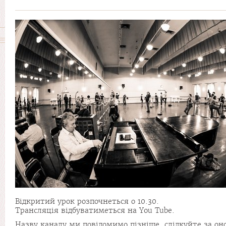
Відкритий урок розпочнеться о 10.30.
Трансляція відбуватиметься на You Tube.
Назву каналу ми повідомимо пізніше, слідкуйте за о