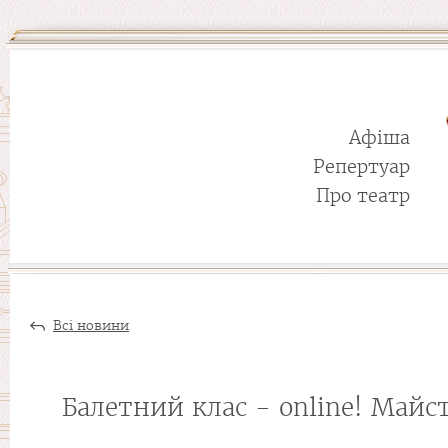
Афіша
Репертуар
Про театр
Всі новини
Балетний клас - online! Майс