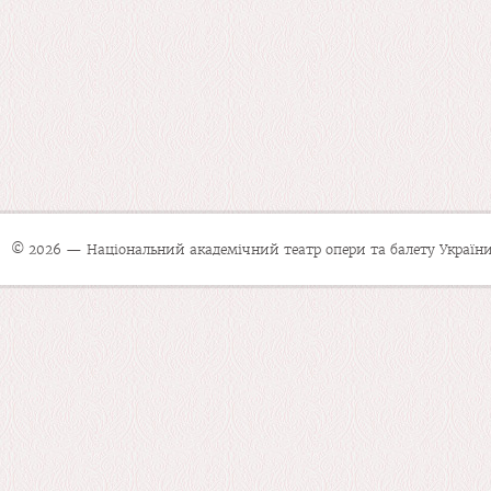
© 2026 — Національний академічний театр опери та балету України 