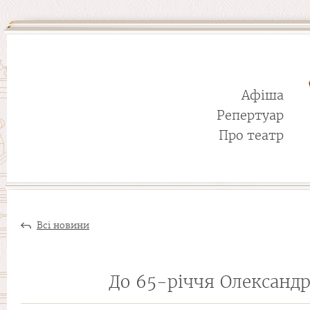
Афіша
Репертуар
Про театр
Всі новини
До 65-річчя Олександр