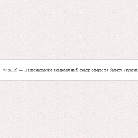
© 2026 — Національний академічний театр опери та балету України 