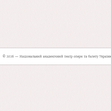
© 2026 — Національний академічний театр опери та балету України 