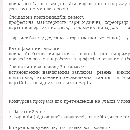
повна або базова вища освіта відповідного напряму 
(театру) не менше 2 років.
Спеціальні кваліфікаційні вимоги:
професійна майстерність; гарні музичні, хореографіч
партій в оперних виставах; в окремих випадках - ви
- артист балету другої категорії (жінки, чоловіки) – 3 
Кваліфікаційні вимоги:
повна або базова вища освіта відповідного напряму
професією або стаж роботи за професією стажиста (ба
Спеціальні кваліфікаційні вимоги:
встановлений навчальним закладом рівень виконав
підготовка; виконання ансамблевих танців та учас
партій і нескладних сольних номерів.
Конкурсна програма для претендентів на участь у кон
1. Балетний урок
2. Варіація (відповідної складності, на вибір учасник
В перелік документів, що подаються, входять: