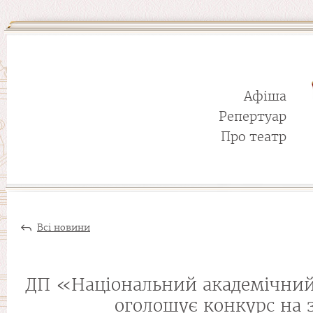
Афіша
Репертуар
Про театр
Всі новини
ДП «Національний академічний 
оголошує конкурс на 