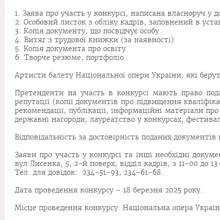
1. Заява про участь у конкурсі, написана власноруч у 
2. Особовий листок з обліку кадрів, заповнений в ус
3. Копія документу, що посвідчує особу
4. Витяг з трудової книжки (за наявності)
5. Копія документа про освіту
6. Творче резюме, портфоліо
Артисти балету Національної опери України, які беруть
Претенденти на участь в конкурсі мають право подав
репутації (копії документів про підвищення кваліфік
рекомендації, публікації, інформаційні матеріали про
державні нагороди, лауреатство у конкурсах, фестивал
Відповідальність за достовірність поданих документів
Заяви про участь у конкурсі та інші необхідні докум
вул.Лисенка, 5, 2-й поверх, відділ кадрів, з 11-00 до 13
Тел. для довідок: 234-51-93, 234-61-68.
Дата проведення конкурсу – 18 березня 2025 року.
Місце проведення конкурсу: Національна опера України