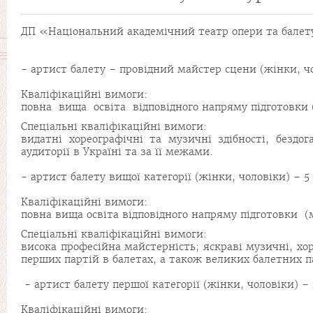
ДП «Національний академічний театр опери та балету
- артист балету – провідний майстер сцени (жінки, чо
Кваліфікаційні вимоги:
повна вища освіта відповідного напряму підготовки (м
Спеціальні кваліфікаційні вимоги:
видатні хореографічні та музичні здібності, без
аудиторії в Україні та за її межами.
- артист балету вищої категорії (жінки, чоловіки) – 5 
Кваліфікаційні вимоги:
повна вища освіта відповідного напряму підготовки (м
Спеціальні кваліфікаційні вимоги:
висока професійна майстерність; яскраві музичні, хор
перших партій в балетах, а також великих балетних п
- артист балету першої категорії (жінки, чоловіки) – 
Кваліфікаційні вимоги: