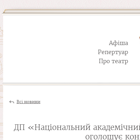
Афіша
Репертуар
Про театр
Всі новини
ДП «Національний академічний
оголошує кон