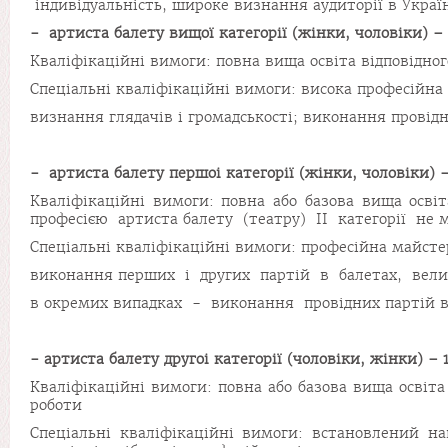
індивідуальність, широке визнання аудиторії в Україн
- артиста балету вищої категорії (жінки, чоловіки) – 
Кваліфікаційні вимоги: повна вища освіта відповідног
Спеціальні кваліфікаційні вимоги: висока професійна м
визнання глядачів і громадськості; виконання провідн
- артиста балету першоі категорії (жінки, чоловіки) –
Кваліфікаційні вимоги: повна або базова вища освіт
професією артиста балету (театру) II категорії не м
Спеціальні кваліфікаційні вимоги: професійна майсте
виконання перших і других партій в балетах, вели
в окремих випадках - виконання провідних партій в
- артиста балету другоі категорії (чоловіки, жінки) – 1
Кваліфікаційні вимоги: повна або базова вища освіта
роботи
Спеціальні кваліфікаційні вимоги: встановлений н