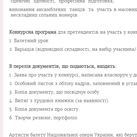
сценічні здібності, професійна підготовка;
виконання ансамблевих танців та участь в масових 
нескладних сольних номерів.
Конкурсна програма
для претендентів на участь у кон
1. Балетний урок
2. Варіація (відповідної складності, на вибір учасник
В перелік документів, що подаються, входять:
1. Заява про участь у конкурсі, написана власноруч у 
2. Особовий листок з обліку кадрів, заповнений в ус
3. Копія документу, що посвідчує особу.
4. Витяг з трудової книжки (за наявності).
5. Копія документа про освіту.
6. Творче резюме, портфоліо
Артисти балету Національної опери України, які беруть