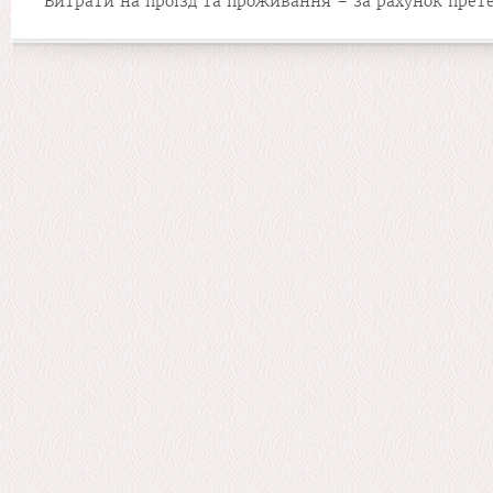
Витрати на проїзд та проживання – за рахунок прете