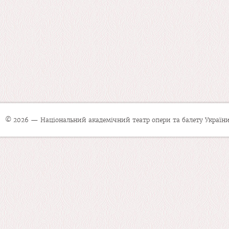
© 2026 — Національний академічний театр опери та балету України 