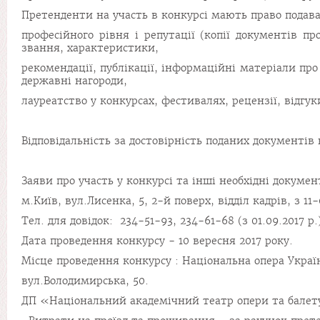
Претенденти на участь в конкурсі мають право подават
професійного рівня і репутації (копії документів п
звання, характеристики,
рекомендації, публікації, інформаційні матеріали про
державні нагороди,
лауреатство у конкурсах, фестивалях, рецензії, відгу
Відповідальність за достовірність поданих документів
Заяви про участь у конкурсі та інші необхідні докумен
м.Київ, вул.Лисенка, 5, 2-й поверх, відділ кадрів, з 11-
Тел. для довідок: 234-51-93, 234-61-68 (з 01.09.2017 р.
Дата проведення конкурсу - 10 вересня 2017 року.
Місце проведення конкурсу : Національна опера Украї
вул.Володимирська, 50.
ДП «Національний академічний театр опери та балет