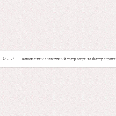
© 2026 — Національний академічний театр опери та балету України 