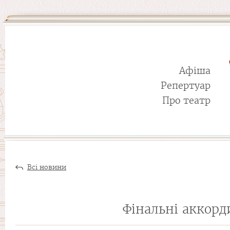
Афіша
Репертуар
Про театр
Всі новини
Фінальні аккорд