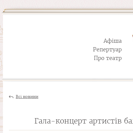
Афіша
Репертуар
Про театр
Всі новини
Гала-концерт артистів ба