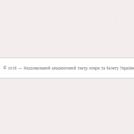
© 2026 — Національний академічний театр опери та балету України 