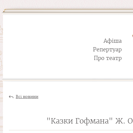
Афіша
Репертуар
Про театр
Всі новини
"Казки Гофмана" Ж. О