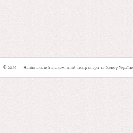
© 2026 — Національний академічний театр опери та балету України 