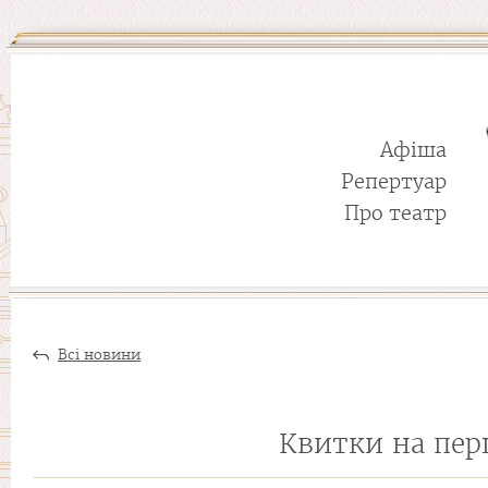
Афіша
Репертуар
Про театр
Всі новини
Квитки на пер