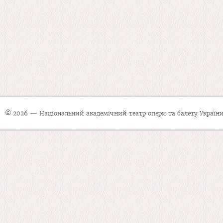
© 2026 — Національний академічний театр опери та балету України 