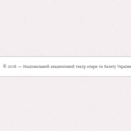
© 2026 — Національний академічний театр опери та балету України 