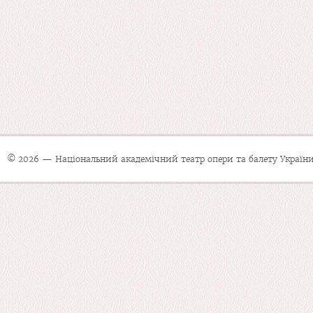
© 2026 — Національний академічний театр опери та балету України 