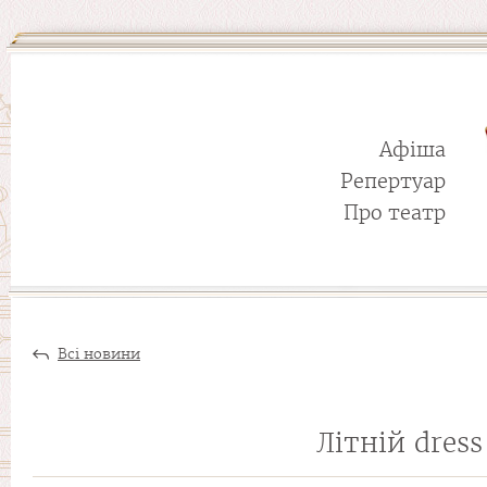
Афіша
Репертуар
Про театр
Всі новини
Літній dress