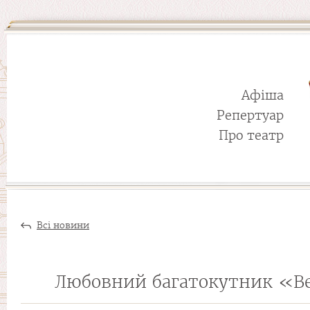
Афіша
Репертуар
Про театр
Всі новини
Любовний багатокутник «Вес