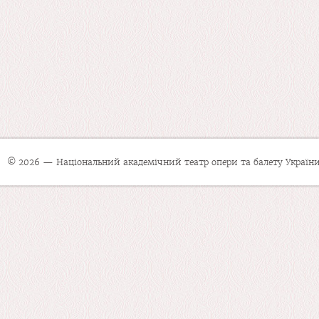
© 2026 — Національний академічний театр опери та балету України 