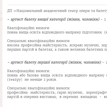
ДП «Національний академічний театр опери та балету
-
артист балету вищої категорії (жінки, чоловіки)
– 2 
Кваліфікаційні вимоги:
повна вища освіта відповідного напряму підготовки (м
Спеціальні кваліфікаційні вимоги:
висока професійна майстерність; яскраві музичні, хор
перших партій в балетах, а також великих балетних п
- артист балету першої категорії (жінки, чоловіки)
– 2
Кваліфікаційні вимоги:
повна або базова вища освіта відповідного напряму 
(театру) не менше 2 років.
Спеціальні кваліфікаційні вимоги:
професійна майстерність; гарні музичні, хореографіч
партій в оперних виставах; в окремих випадках - ви