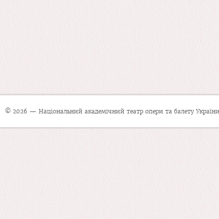
© 2026 — Національний академічний театр опери та балету України 