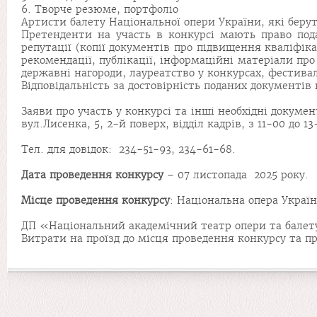
6. Творче резюме, портфоліо
Артисти балету Національної опери України, які беруть
Претенденти на участь в конкурсі мають право подав
репутації (копії документів про підвищення кваліфік
рекомендації, публікації, інформаційні матеріали про
державні нагороди, лауреатство у конкурсах, фестивал
Відповідальність за достовірність поданих документів
Заяви про участь у конкурсі та інші необхідні докуме
вул.Лисенка, 5, 2-й поверх, відділ кадрів, з 11-00 до 13
Тел. для довідок: 234-51-93, 234-61-68.
Дата проведення конкурсу
– 07 листопада 2025 року.
Місце проведення конкурсу
: Національна опера Україн
ДП «Національний академічний театр опери та балет
Витрати на проїзд до місця проведення конкурсу та п