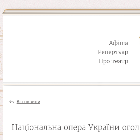
Афіша
Репертуар
Про театр
Всі новини
Національна опера України ого