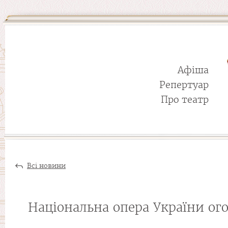
Афіша
Репертуар
Про театр
Всі новини
Національна опера України ог