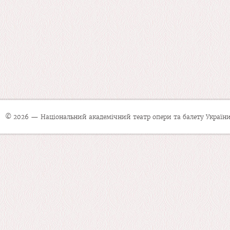
© 2026 — Національний академічний театр опери та балету України 