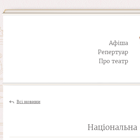
Афіша
Репертуар
Про театр
Всі новини
Національна 