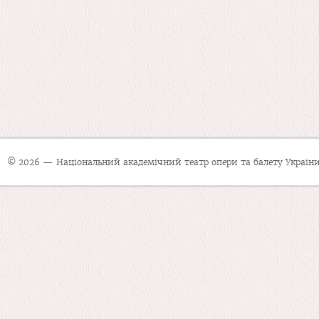
© 2026 — Національний академічний театр опери та балету України 