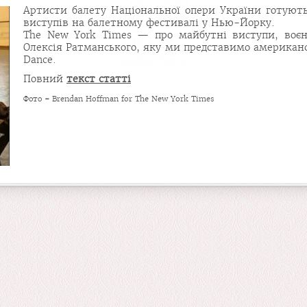
Артисти балету Національної опери України готують
виступів на балетному фестивалі у Нью-Йорку.
The New York Times — про майбутні виступи, воєн
Олексія Ратманського, яку ми представимо американс
Dance.
Повний
текст статті
Фото
-
Brendan Hoffman for The New York Times