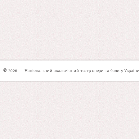
© 2026 — Національний академічний театр опери та балету України 