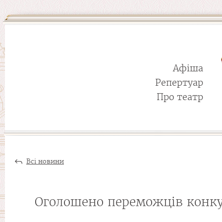
Афіша
Репертуар
Про театр
Всі новини
Оголошено переможців конкур