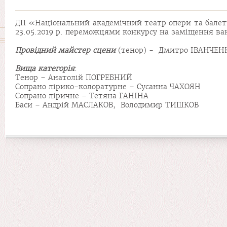
ДП «Національний академічний театр опери та балету 
23.05.2019 р. переможцями конкурсу на заміщення вак
Провідний майстер сцени
(тенор) - Дмитро ІВАНЧЕН
Вища категорія
:
Тенор – Анатолій ПОГРЕБНИЙ
Сопрано лірико-колоратурне – Сусанна ЧАХОЯН
Сопрано ліричне – Тетяна ГАНІНА
Баси – Андрій МАСЛАКОВ, Володимир ТИШКОВ