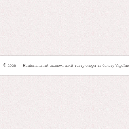
© 2026 — Національний академічний театр опери та балету України 