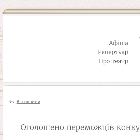
Афіша
Репертуар
Про театр
Всі новини
Оголошено переможців конкур