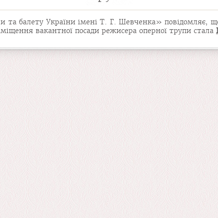
та балету України імені Т. Г. Шевченка» повідомляє, що 
аміщення вакантної посади режисера оперної трупи стала