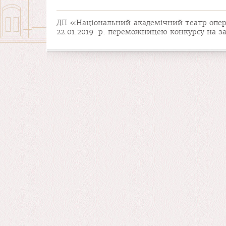
ДП «Національний академічний театр опери 
22.01.2019 р. переможницею конкурсу на з