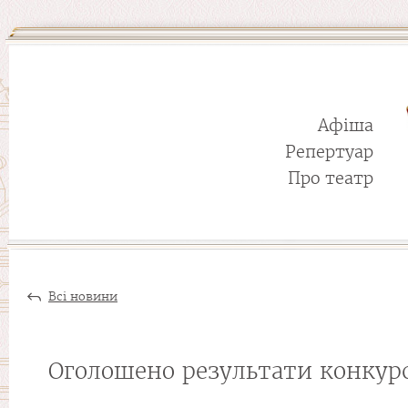
Афіша
Репертуар
Про театр
Всі новини
Оголошено результати конкурс