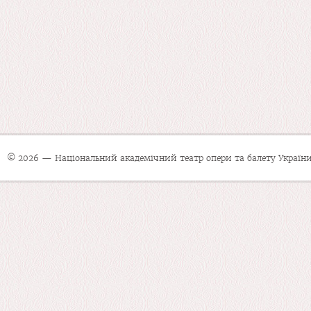
© 2026 — Національний академічний театр опери та балету України 