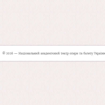
© 2026 — Національний академічний театр опери та балету України 