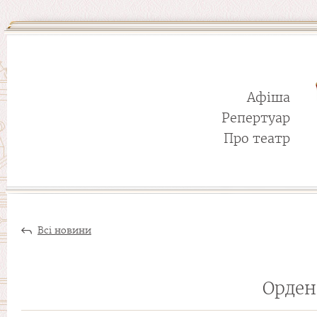
Афіша
Репертуар
Про театр
Всі новини
Орден