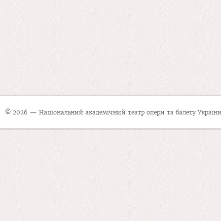
© 2026 — Національний академічний театр опери та балету України 