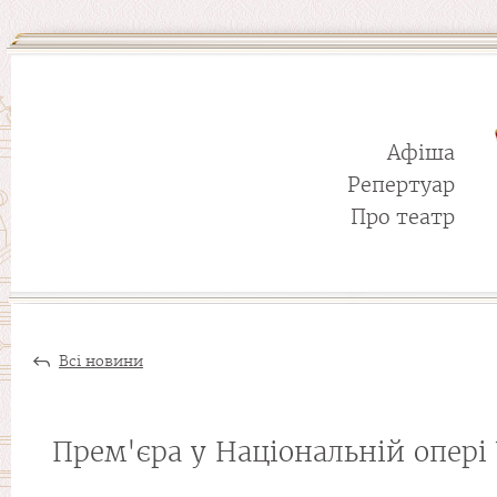
Афіша
Репертуар
Про театр
Всі новини
Прем'єра у Національній опер