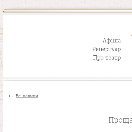
Афіша
Репертуар
Про театр
Всі новини
Проща