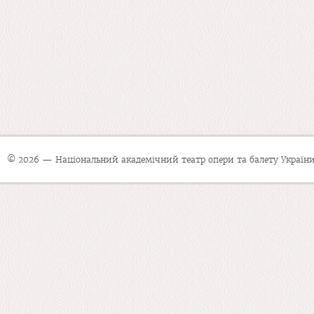
© 2026 — Національний академічний театр опери та балету України 