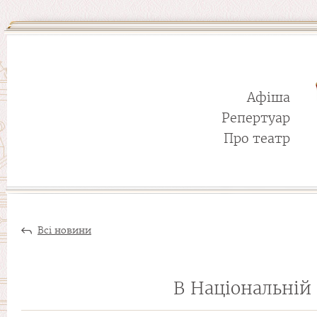
Афіша
Репертуар
Про театр
Всі новини
В Національній