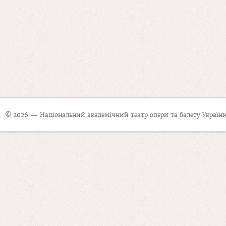
© 2026 — Національний академічний театр опери та балету України 