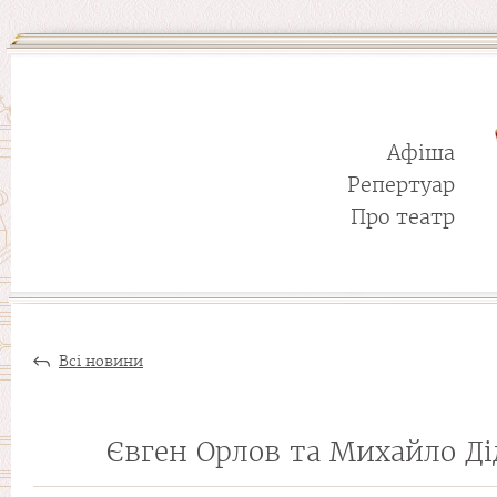
Афіша
Репертуар
Про театр
Всі новини
Євген Орлов та Михайло Ді