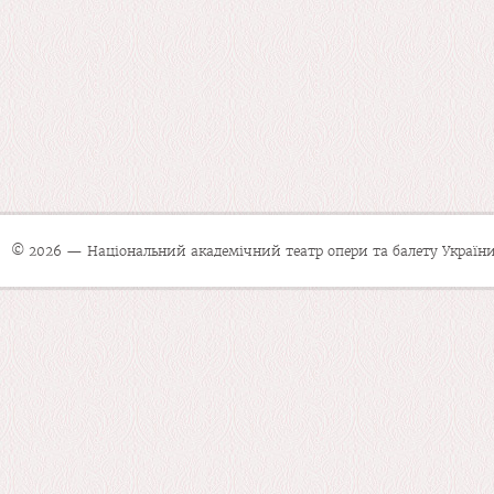
© 2026 — Національний академічний театр опери та балету України 