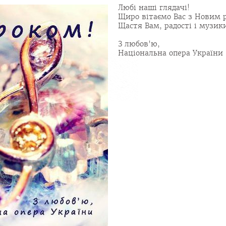
Любі наші глядачі!
Щиро вітаємо Вас з Новим 
Щастя Вам, радості і музики
З любов'ю,
Національна опера України