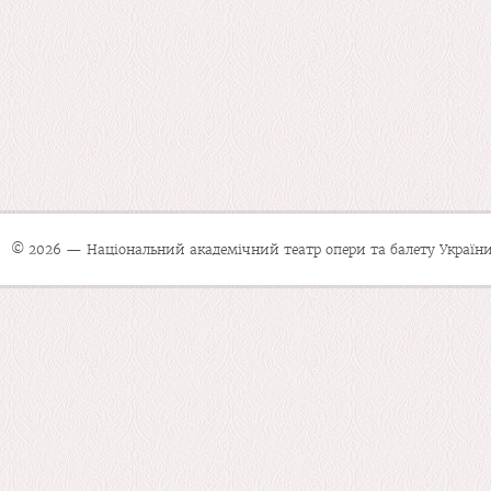
© 2026 — Національний академічний театр опери та балету України 