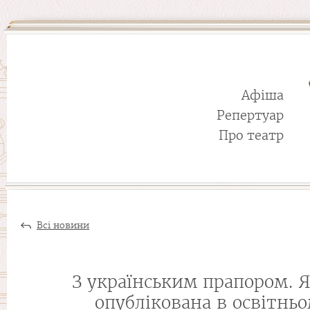
Афіша
Репертуар
Про театр
Всі новини
З українським прапором. Я
опублікована в освітньо