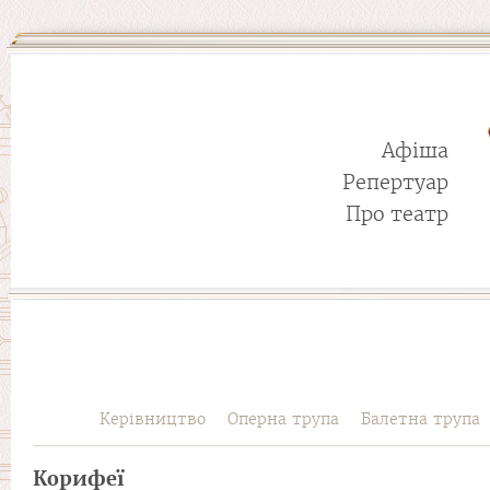
Афіша
Репертуар
Про театр
Керівництво
Оперна трупа
Балетна трупа
Корифеї