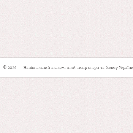
© 2026 — Національний академічний театр опери та балету України 