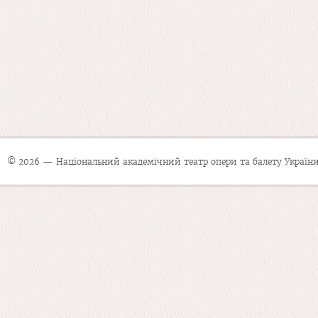
© 2026 — Національний академічний театр опери та балету України 