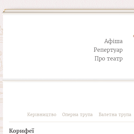
Афіша
Репертуар
Про театр
Керівництво
Оперна трупа
Балетна трупа
Корифеї