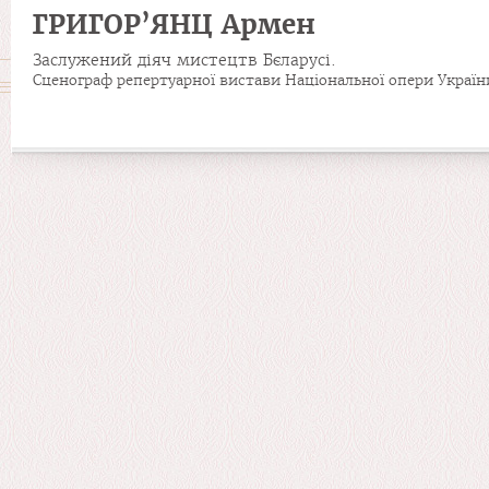
ГРИГОР’ЯНЦ Армен
Заслужений діяч мистецтв Бєларусі.
Cценограф репертуарної вистави Національної опери Україн