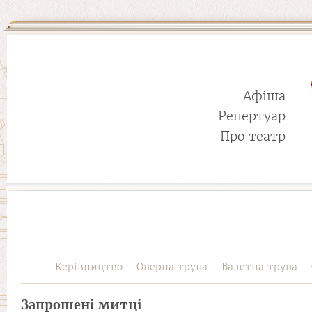
Афіша
Репертуар
Про театр
Керівництво
Оперна трупа
Балетна трупа
Запрошені митці