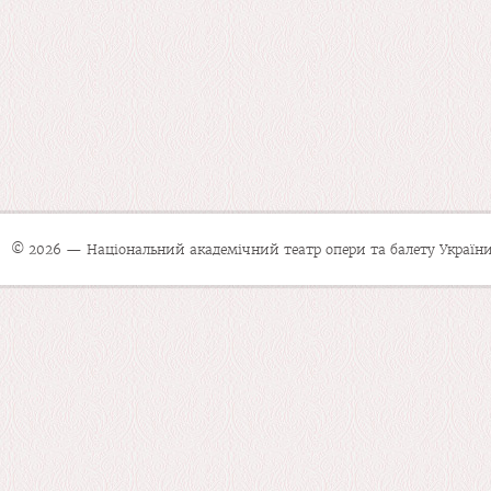
© 2026 — Національний академічний театр опери та балету України 