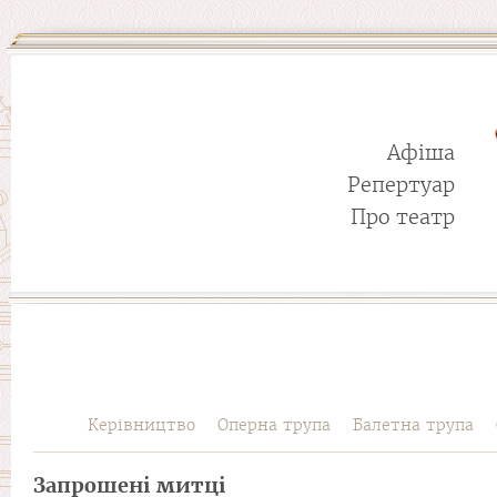
Афіша
Репертуар
Про театр
Керівництво
Оперна трупа
Балетна трупа
Запрошені митці