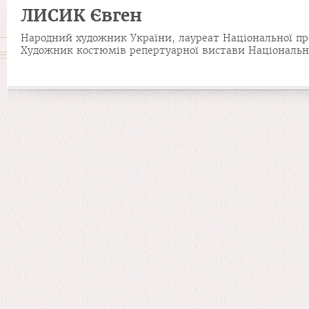
ЛИСИК Євген
Народний художник України, лауреат Національної пр
Художник костюмів репертуарної вистави Національно