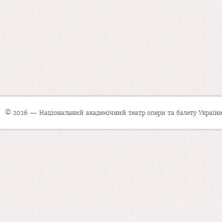
© 2026 — Національний академічний театр опери та балету України 