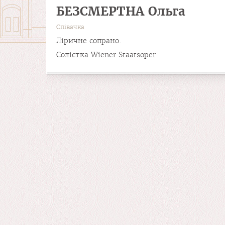
БЕЗСМЕРТНА Ольга
Співачка
Ліричне сопрано.
Солістка Wiener Staatsoper.