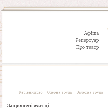
Афіша
Репертуар
Про театр
Керівництво
Оперна трупа
Балетна трупа
Запрошені митці