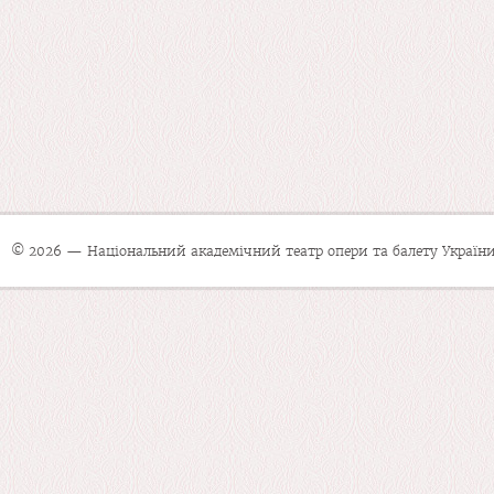
© 2026 — Національний академічний театр опери та балету України 