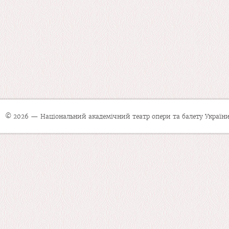
© 2026 — Національний академічний театр опери та балету України 