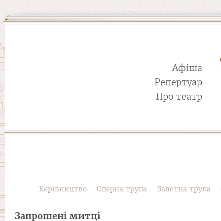
Афіша
Репертуар
Про театр
Керівництво
Оперна трупа
Балетна трупа
Запрошені митці