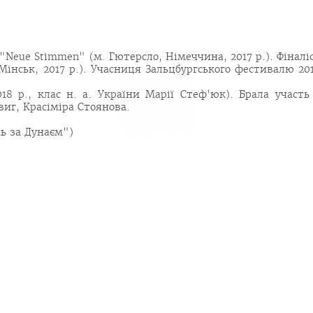
"Neue Stimmen" (м. Гютерсло, Німеччина, 2017 р.). Фіналі
(Мінськ, 2017 р.). Учасниця Зальцбургського фестивалю 20
18 р., клас н. а. України Марії Стеф'юк). Брала участь
виг, Красіміра Стоянова.
ь за Дунаєм")