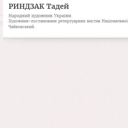
РИНДЗАК Тадей
Народний художник України.
Художник-постановник репертуарних вистав Національної о
Чайковський.