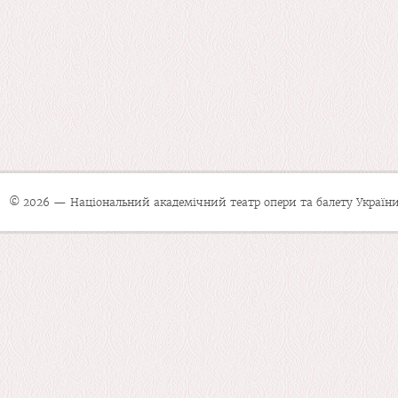
© 2026 — Національний академічний театр опери та балету України 