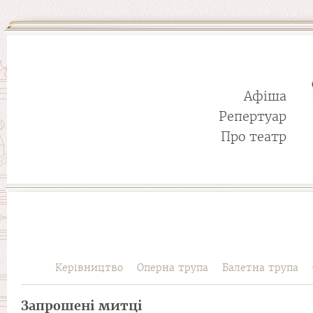
Афіша
Репертуар
Про театр
Керівництво
Оперна трупа
Балетна трупа
Запрошені митці