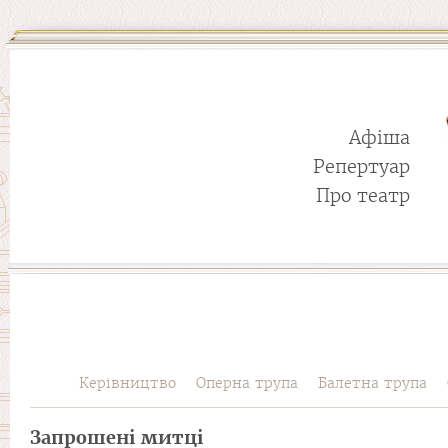
Афіша
Репертуар
Про театр
Керівництво
Оперна трупа
Балетна трупа
Запрошені митці