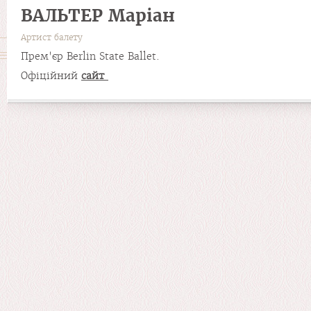
ВАЛЬТЕР Маріан
Артист балету
Прем'єр Berlin State Ballet.
Офіційний
сайт