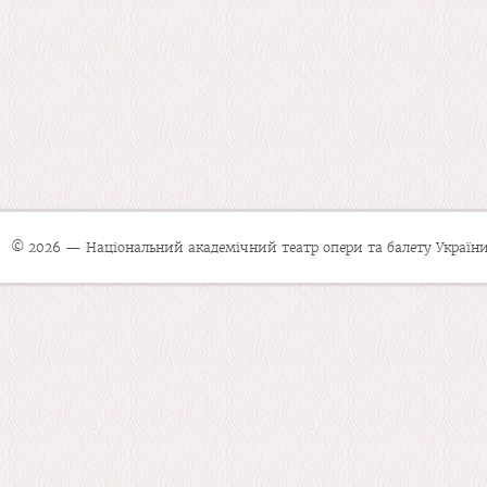
© 2026 — Національний академічний театр опери та балету України 