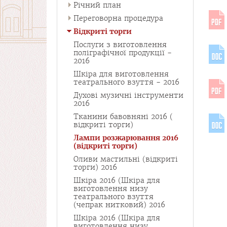
Річний план
Переговорна процедура
Відкриті торги
Послуги з виготовлення
поліграфічної продукції -
2016
Шкіра для виготовлення
театрального взуття - 2016
Духові музичні інструменти
2016
Тканини бавовняні 2016 (
відкриті торги)
Лампи розжарювання 2016
(відкриті торги)
Оливи мастильні (відкриті
торги) 2016
Шкіра 2016 (Шкіра для
виготовлення низу
театрального взуття
(чепрак нитковий) 2016
Шкіра 2016 (Шкіра для
виготовлення низу