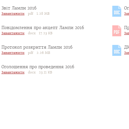
Звіт Лампи 2016
О
Завантажити
pdf 1.28 МБ
За
Повідомлення про акцепт Лампи 2016
П
Завантажити
docx 17.23 КБ
За
Протокол розкриття Лампи 2016
Д
Завантажити
pdf 2.26 МБ
За
Оголошення про проведення 2016
Завантажити
docx 23.11 КБ