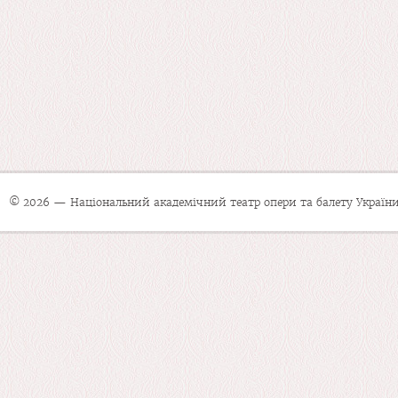
© 2026 — Національний академічний театр опери та балету України 