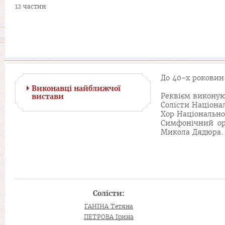
12 частин
До 40-х роковин
Виконавці найближчої
Реквієм виконую
вистави
Солісти Націона
Хор Національно
Симфонічний ор
Микола Дядюра.
Солісти:
ГАНІНА Тетяна
ПЕТРОВА Ірина