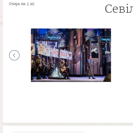
Опера на 3 дії
Севі