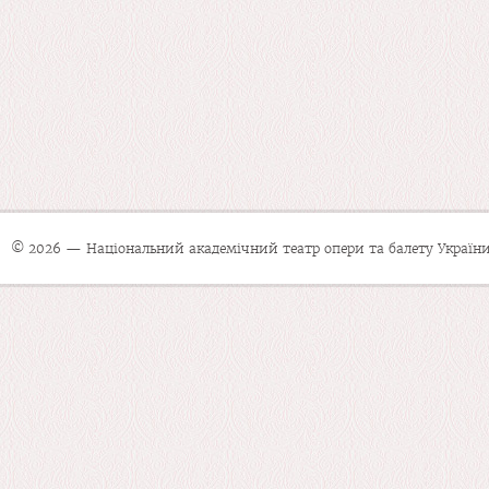
© 2026 — Національний академічний театр опери та балету України 