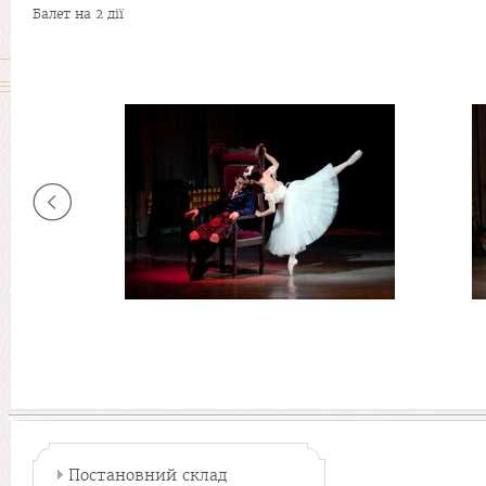
Балет на 2 дії
Постановний склад