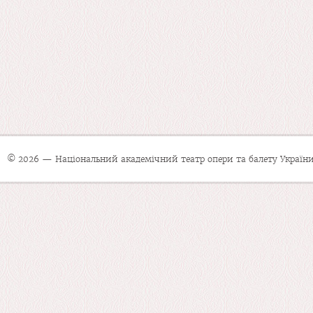
© 2026 — Національний академічний театр опери та балету України 